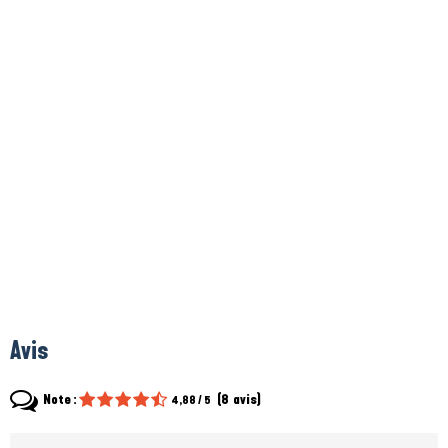
Avis
Note :
(
8
avis
)
4,88
/ 5