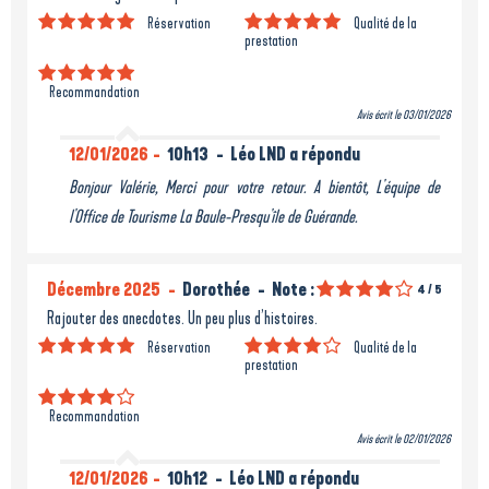
Réservation
Qualité de la
prestation
Recommandation
Avis écrit le 03/01/2026
12/01/2026
10h13
Léo LND a répondu
Bonjour Valérie, Merci pour votre retour. A bientôt, L'équipe de
l'Office de Tourisme La Baule-Presqu'île de Guérande.
Décembre 2025
Dorothée
Note :
4
/ 5
Rajouter des anecdotes. Un peu plus d’histoires.
Réservation
Qualité de la
prestation
Recommandation
Avis écrit le 02/01/2026
12/01/2026
10h12
Léo LND a répondu