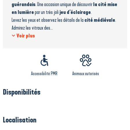
guérandais
. Une occasion unique de découvrir
la cité mise
en lumière
par un très joli
jeu d’éclairage
.
Levez les yeux et observez les détails de la
cité médiévale
.
Admirez les vitraux des...
Voir plus
Accessibilité PMR
Animaux autorisés
Disponibilités