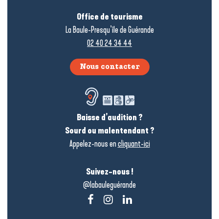
Office de tourisme
La Baule-Presqu’île de Guérande
02 40 24 34 44
Nous contacter
Baisse d’audition ?
Sourd ou malentendant ?
Appelez-nous en
cliquant-ici
Suivez-nous !
@labauleguérande