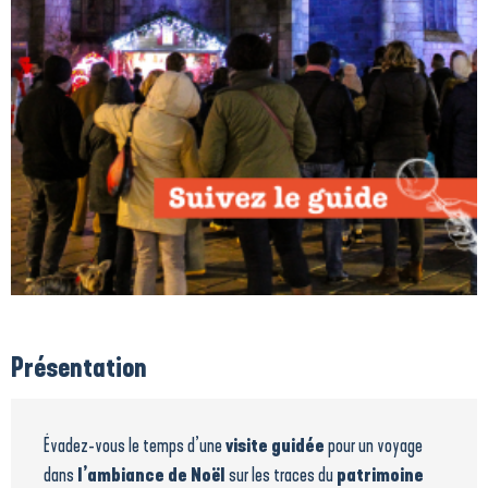
Présentation
Évadez-vous le temps d’une
visite guidée
pour un voyage
dans
l’ambiance de Noël
sur les traces du
patrimoine