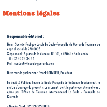
Mentions légales
Responsable éditorial :
Nom : Société Publique Locale La Baule-Presqu'île de Guérande Tourisme au
capital social de 270 000€
Siège social : 8 place de la Victoire, BP 161, 44504 La Baule cedex.
Tél. : 02 40 24 34 44
Mail :
contact@labaule-guerande.com
Directeur de publication : Franck LOUVRIER, Président.
La Société Publique Locale La Baule-Presqu'île de Guérande Tourisme est le
maître d'ouvrage du présent site internet, dont la partie opérationnelle est
gérée par l'Office de Tourisme Intercommunal La Baule - Presqu'île de
Guérande.
- Numéro Siret : 82523632600013