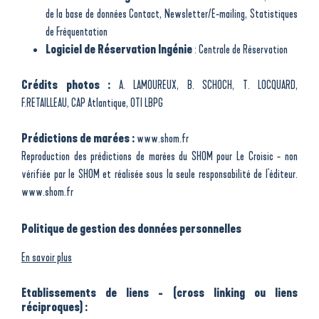
de la base de données Contact
,
Newsletter/E-mailing
,
Statistiques
de Fréquentation
Logiciel de Réservation
Ingénie
:
Centrale de Réservation
Crédits photos :
A. LAMOUREUX, B. SCHOCH, T. LOCQUARD,
F.RETAILLEAU, CAP Atlantique, OTI LBPG
Prédictions de marées :
www.shom.fr
Reproduction des prédictions de marées du SHOM pour Le Croisic - non
vérifiée par le SHOM et réalisée sous la seule responsabilité de l'éditeur.
www.shom.fr
Politique de gestion des données personnelles
En savoir plus
Etablissements de liens - (cross linking ou liens
réciproques) :