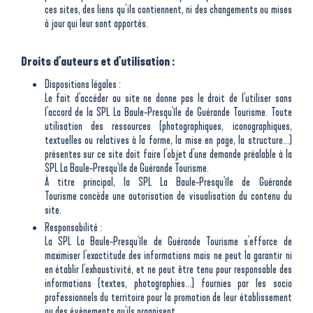
ces sites, des liens qu’ils contiennent, ni des changements ou mises
à jour qui leur sont apportés.
Droits d'auteurs et d'utilisation :
Dispositions légales :
Le fait d'accéder au site ne donne pas le droit de l'utiliser sans
l'accord de la SPL La Baule-Presqu'île de Guérande Tourisme. Toute
utilisation des ressources (photographiques, iconographiques,
textuelles ou relatives à la forme, la mise en page, la structure...)
présentes sur ce site doit faire l'objet d'une demande préalable à la
SPL La Baule-Presqu'île de Guérande Tourisme.
À titre principal, la SPL La Baule-Presqu'île de Guérande
Tourisme concède une autorisation de visualisation du contenu du
site.
Responsabilité :
La SPL La Baule-Presqu'île de Guérande Tourisme s'efforce de
maximiser l'exactitude des informations mais ne peut la garantir ni
en établir l'exhaustivité, et ne peut être tenu pour responsable des
informations (textes, photographies...) fournies par les socio
professionnels du territoire pour la promotion de leur établissement
ou des évènements qu'ils organisent.