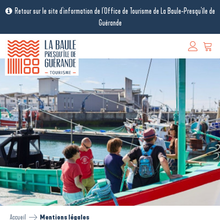
Retour sur le site d'information de l'Office de Tourisme de La Baule-Presqu'île de
Guérande
Accueil
Mentions légales