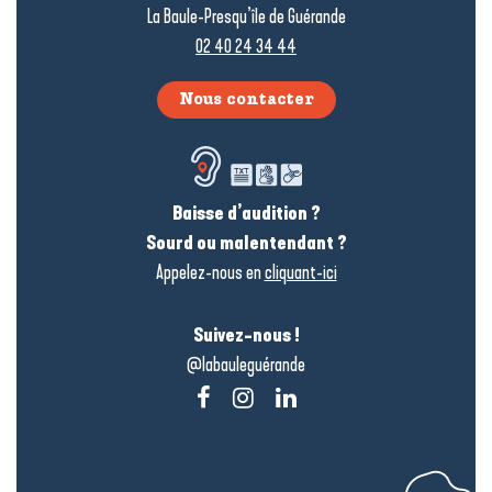
La Baule-Presqu’île de Guérande
02 40 24 34 44
Nous contacter
Baisse d’audition ?
Sourd ou malentendant ?
Appelez-nous en
cliquant-ici
Suivez-nous !
@labauleguérande