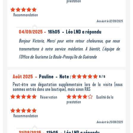
prestation
Recommandation
Avis écrit le 02/09/2025
04/09/2025
16h05
Léo LND a répondu
Bonjour Victoria, Merci pour votre retour chaleureux, que nous
transmettons à notre service médiation. A bientôt, L'équipe de
l'Office de Tourisme La Baule-Presqu'île de Guérande
Août 2025
Pauline
Note :
5
/ 5
Peut-être une dégustation supplémentaire lors de la visite (nous
sommes entrés dans une boutique), mais sinon RAS
Réservation
Qualité de la
prestation
Recommandation
Avis écrit le 20/08/2025
21/08/2025
12h05
Léo LND a répondu