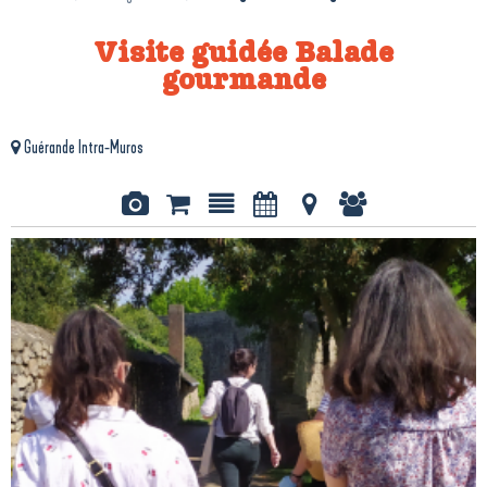
Visite guidée Balade
gourmande
Guérande Intra-Muros