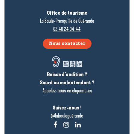
Office de tourisme
La Baule-Presqu’île de Guérande
02 40 24 34 44
Nous contacter
Baisse d’audition ?
Sourd ou malentendant ?
Appelez-nous en
cliquant-ici
Suivez-nous !
@labauleguérande