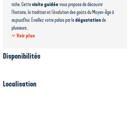
riche. Cette
visite guidée
vous propose de découvrir
l'histoire, la tradition et l'évolution des goûts du Moyen-Âge à
aujourd'hui. Éveillez votre palais par la
dégustation
de
plusieurs...
Voir plus
Disponibilités