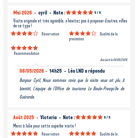
Mai 2026
cyril
Note :
5
/ 5
Visite originale et très agréable, n'hésitez pas à proposer d'autres villes
de ce type !
Réservation
Qualité de la
prestation
Recommandation
Avis écrit le 04/05/2026
06/05/2026
14h25
Léo LND a répondu
Bonjour Cyril, Nous sommes ravis que la visite vous ait plu. A
bientôt, L'équipe de l'Office de tourisme La Baule-Presqu'île de
Guérande.
Août 2025
Victoria
Note :
5
/ 5
Merci à Julie pour cette superbe visite !
Réservation
Qualité de la