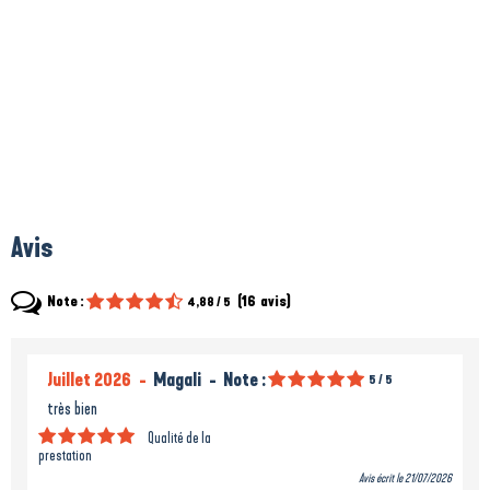
Avis
Note :
(
16
avis
)
4,88
/ 5
Juillet 2026
Magali
Note :
5
/ 5
très bien
Qualité de la
prestation
Avis écrit le 21/07/2026