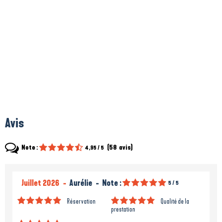
Avis
Note :
(
58
avis
)
4,95
/ 5
Juillet 2026
Aurélie
Note :
5
/ 5
Réservation
Qualité de la
prestation