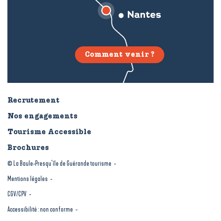
Comment venir ?
Recrutement
Nos engagements
Tourisme Accessible
Brochures
© La Baule-Presqu’île de Guérande tourisme
Mentions légales
CGV/CPV
Accessibilité : non conforme