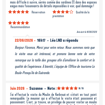
mais difficile à suivre, serrés comme des sardines (!) dans des espaces
exigus mais foisonnants de détails impossibles à voir, quel dommage !
Réservation
Qualité de la
prestation
Recommandation
Avis écrit le 16/06/2026
22/06/2026
16h17
Léo LND a répondu
Bonjour Florence, Merci pour votre retour. Nous sommes ravis que
la visite vous ait intéressé, et prenons bonne note de votre
remarque sur la taille des groupes afin d’améliorer le confort et la
qualité de l’expérience. À bientôt, L'équipe de l'Office de tourisme La
Baule-Presqu'île de Guérande.
Juin 2026
Suzanne
Note :
5
/ 5
J'ai effectué la visite du Moulin de Kerbroué et c'était en tout point
remarquable. Le meunier qui a effectué la visite était passionné et
passionnant. C'est, je trouve, un privilège de pouvoir visiter un moulin