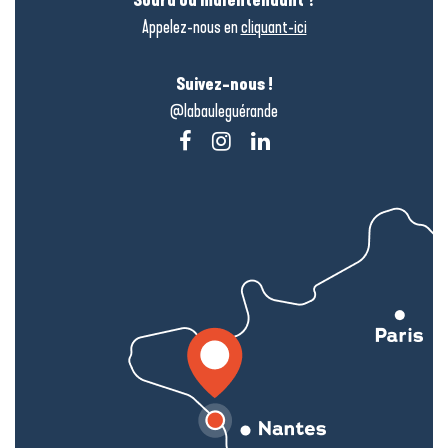
Sourd ou malentendant ?
Appelez-nous en
cliquant-ici
Suivez-nous !
@labauleguérande