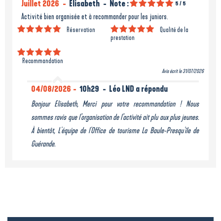
Juillet 2026
Elisabeth
Note :
5
/ 5
Activité bien organisée et à recommander pour les juniors.
Réservation
Qualité de la
prestation
Recommandation
Avis écrit le 31/07/2026
04/08/2026
10h29
Léo LND a répondu
Bonjour Elisabeth, Merci pour votre recommandation ! Nous
sommes ravis que l’organisation de l’activité ait plu aux plus jeunes.
À bientôt, L'équipe de l'Office de tourisme La Baule-Presqu'île de
Guérande.