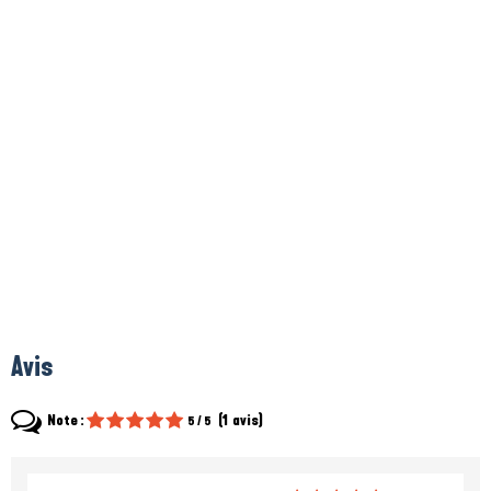
Avis
Note :
(
1
avis
)
5
/ 5