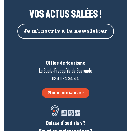
VOS ACTUS SALÉES !
Je m'inscris à la newsletter
Office de tourisme
La Baule-Presqu’île de Guérande
02 40 24 34 44
Nous contacter
Baisse d’audition ?